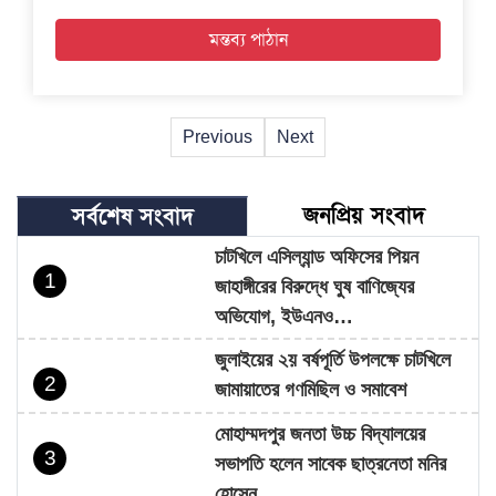
Previous
Next
জনপ্রিয় সংবাদ
সর্বশেষ সংবাদ
চাটখিলে এসিল্যান্ড অফিসের পিয়ন
1
জাহাঙ্গীরের বিরুদ্ধে ঘুষ বাণিজ্যের
অভিযোগ, ইউএনও…
জুলাইয়ের ২য় বর্ষপূর্তি উপলক্ষে চাটখিলে
2
জামায়াতের গণমিছিল ও সমাবেশ
মোহাম্মদপুর জনতা উচ্চ বিদ্যালয়ের
3
সভাপতি হলেন সাবেক ছাত্রনেতা মনির
হোসেন…