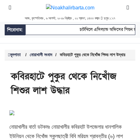
আজ, বৃহস্পতিবার , ৬ আগস্ট, ২০২৬ খ্রিষ্টাব্দ , ২২ শ্রাবণ, ১৪৩৩ বঙ্গাব্দ
দুপুর ১:২৭
চাটখিলে এসিল্যান্ড অফিসের পিয়ন জাহাঙ
শিরোনাম:
মূলপাতা
/
নোয়াখালী সংবাদ
/
কবিরহাটে পুকুর থেকে নিখোঁজ শিশুর লাশ উদ্ধার
কবিরহাটে পুকুর থেকে নিখোঁজ
শিশুর লাশ উদ্ধার
নোয়াখালীর বার্তা ডটকমঃ নোয়াখালীর কবিরহাট উপজেলার ধানশালিক
ইউনিয়ন থেকে নিখোঁজ স্কুলছাত্রী বিবি মরিয়ম শ্রাবন্তীর (৬) লাশ