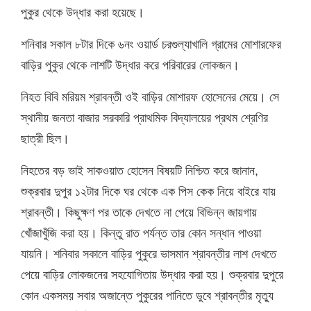
পুকুর থেকে উদ্ধার করা হয়েছে।
শনিবার সকাল ৮টার দিকে ৬নং ওয়ার্ড চরগুল্যাখালি গ্রামের মোশারফের
বাড়ির পুকুর থেকে লাশটি উদ্ধার করে পরিবারের লোকজন।
নিহত বিবি মরিয়ম শ্রাবন্তী ওই বাড়ির মোশারফ হোসেনের মেয়ে। সে
স্থানীয় জনতা বাজার সরকারি প্রাথমিক বিদ্যালয়ের প্রথম শ্রেণির
ছাত্রী ছিল।
নিহতের বড় ভাই সাকওয়াত হোসেন বিষয়টি নিশ্চিত করে জানান,
শুক্রবার দুপুর ১২টার দিকে ঘর থেকে এক পিস কেক নিয়ে বাইরে যায়
শ্রাবন্তী। কিছুক্ষণ পর তাকে দেখতে না পেয়ে বিভিন্ন জায়গায়
খোঁজাখুঁজি করা হয়। কিন্তু রাত পর্যন্ত তার কোন সন্ধান পাওয়া
যায়নি। শনিবার সকালে বাড়ির পুকুরে ভাসমান শ্রাবন্তীর লাশ দেখতে
পেয়ে বাড়ির লোকজনের সহযোগিতায় উদ্ধার করা হয়। শুক্রবার দুপুরে
কোন একসময় সবার অজান্তে পুকুরের পানিতে ডুবে শ্রাবন্তীর মৃত্যু