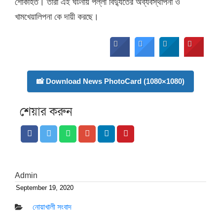
শোকাহত। তারা এই ঘটনায় পল্লী বিদ্যুতের অব্যবস্থাপনা ও
খামখেয়ালিপনা কে দায়ী করছে।
📸 Download News PhotoCard (1080×1080)
শেয়ার করুন
Admin
September 19, 2020
Posted
on
নোয়াখালী সংবাদ