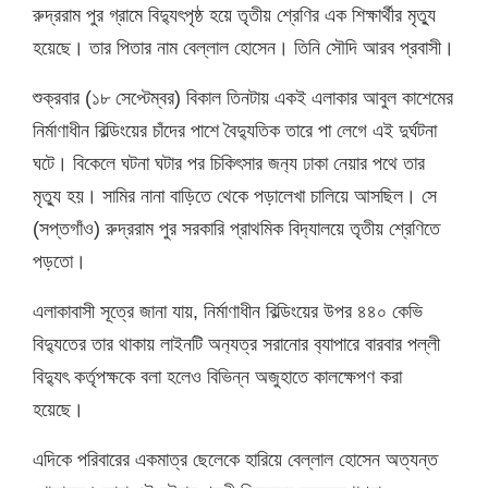
রুদ্ররাম পুর গ্রামে বিদ‍্যুৎপৃষ্ঠ হয়ে তৃতীয় শ্রেণির এক শিক্ষার্থীর মৃত্যু
হয়েছে। তার পিতার নাম বেল্লাল হোসেন। তিনি সৌদি আরব প্রবাসী।
শুক্রবার (১৮ সেপ্টেম্বর) বিকাল তিনটায় একই এলাকার আবুল কাশেমের
নির্মাণাধীন বিল্ডিংয়ের চাঁদের পাশে বৈদ্যুতিক তারে পা লেগে এই দুর্ঘটনা
ঘটে। বিকেলে ঘটনা ঘটার পর চিকিৎসার জন‍্য ঢাকা নেয়ার পথে তার
মৃত্যু হয়। সামির নানা বাড়িতে থেকে পড়ালেখা চালিয়ে আসছিল। সে
(সপ্তগাঁও) রুদ্ররাম পুর সরকারি প্রাথমিক বিদ‍্যালয়ে তৃতীয় শ্রেণিতে
পড়তো।
এলাকাবাসী সূত্রে জানা যায়, নির্মাণাধীন বিল্ডিংয়ের উপর ৪৪০ কেভি
বিদ্যুতের তার থাকায় লাইনটি অন‍্যত্র সরানোর ব‍্যাপারে বারবার পল্লী
বিদ‍্যুৎ কর্তৃপক্ষকে বলা হলেও বিভিন্ন অজুহাতে কালক্ষেপণ করা
হয়েছে।
এদিকে পরিবারের একমাত্র ছেলেকে হারিয়ে বেল্লাল হোসেন অত্যন্ত