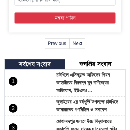
Previous
Next
জনপ্রিয় সংবাদ
সর্বশেষ সংবাদ
চাটখিলে এসিল্যান্ড অফিসের পিয়ন
1
জাহাঙ্গীরের বিরুদ্ধে ঘুষ বাণিজ্যের
অভিযোগ, ইউএনও…
জুলাইয়ের ২য় বর্ষপূর্তি উপলক্ষে চাটখিলে
2
জামায়াতের গণমিছিল ও সমাবেশ
মোহাম্মদপুর জনতা উচ্চ বিদ্যালয়ের
3
সভাপতি হলেন সাবেক ছাত্রনেতা মনির