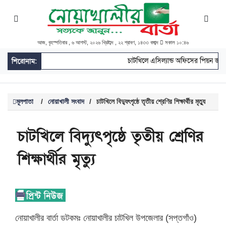
আজ, বৃহস্পতিবার , ৬ আগস্ট, ২০২৬ খ্রিষ্টাব্দ , ২২ শ্রাবণ, ১৪৩৩ বঙ্গাব্দ
সকাল ১০:৪৬
চাটখিলে এসিল্যান্ড অফিসের পিয়ন জাহাঙ্
শিরোনাম:
মূলপাতা
/
নোয়াখালী সংবাদ
/
চাটখিলে বিদ‍্যুৎপৃষ্ঠে তৃতীয় শ্রেণির শিক্ষার্থীর মৃত্যু
চাটখিলে বিদ‍্যুৎপৃষ্ঠে তৃতীয় শ্রেণির
শিক্ষার্থীর মৃত্যু
নোয়াখালীর বার্তা ডটকমঃ নোয়াখালীর চাটখিল উপজেলার (সপ্তগাঁও)