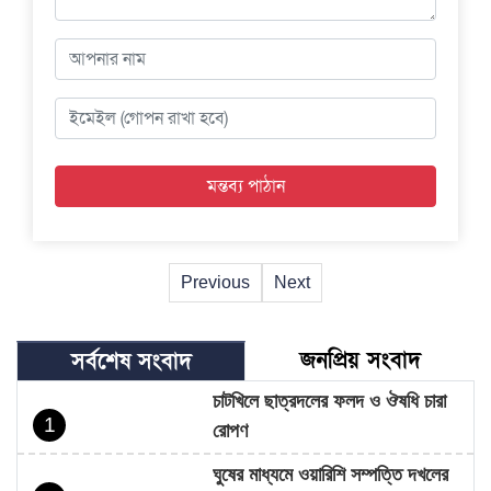
Previous
Next
জনপ্রিয় সংবাদ
সর্বশেষ সংবাদ
চাটখিলে ছাত্রদলের ফলদ ও ঔষধি চারা
1
রোপণ
ঘুষের মাধ্যমে ওয়ারিশি সম্পত্তি দখলের