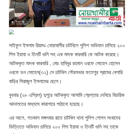
সাইফুল ইসলাম রিয়াদঃ নোয়াখালীর চাটখিলে পুলিশ অভিযান চালিয়ে ২০০
পিস ইয়াবা ও তিনটি গুলি সহ এক মাদক কারবারি কে আটক করেছে।
আটককৃত মাদক কারবারি , মোঃ হাবিবুর রহমান ওরফে সোহেল হোসেন
ওরফে ডন সোহেল(৩২) সে চাটখিল পৌরসভার ফতেপুর গ্রামের বেপারি
বাড়ির সিরাজুল ইসলামের ছেলে।
বুধবার (২৮ এপ্রিল) দুপুরে আটককৃত আসামি গ্রেপ্তার দেখিয়ে বিচারিক
আদালতের মাধ্যমে কারাগারে পাঠানো হয়েছে।
এর আগে, গতকাল মঙ্গলবার রাতে চাটখিল থানা পুলিশ গোপন সংবাদের
ভিত্তিতে অভিযান চালিয়ে ২০০ পিস ইয়াবা ও তিনটি গুলি সহ তাকে