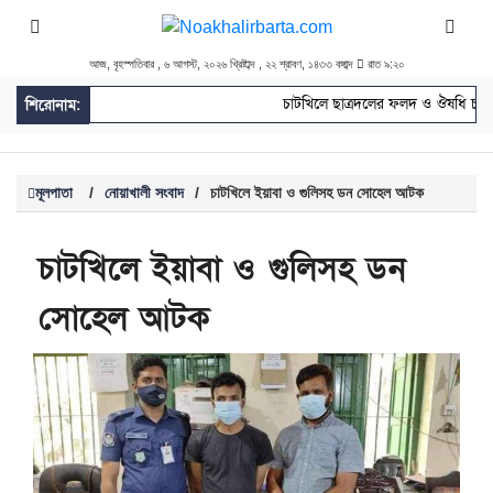
আজ, বৃহস্পতিবার , ৬ আগস্ট, ২০২৬ খ্রিষ্টাব্দ , ২২ শ্রাবণ, ১৪৩৩ বঙ্গাব্দ
রাত ৯:২০
চাটখিলে ছাত্রদলের ফলদ ও ঔষধি চারা 
শিরোনাম:
মূলপাতা
/
নোয়াখালী সংবাদ
/
চাটখিলে ইয়াবা ও গুলিসহ ডন সোহেল আটক
চাটখিলে ইয়াবা ও গুলিসহ ডন
সোহেল আটক