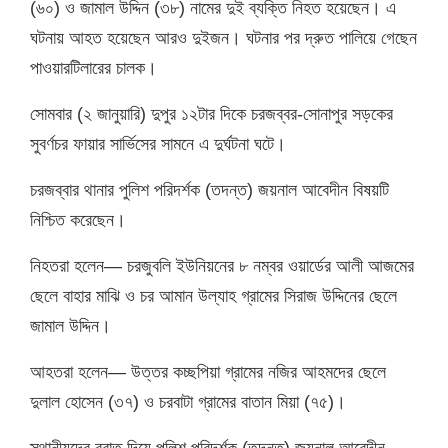
(৬০) ও জামাল উদ্দিন (৩৮) নামের দুই ব্যক্তি নিহত হয়েছেন। এ
ঘটনায় আহত হয়েছেন আরও দুইজন। ঘটনার পর দ্রুত পালিয়ে গেছেন
পাওয়ারটিলারের চালক।
সোমবার (২ জানুয়ারি) দুপুর ১২টার দিকে চরজব্বর-সোনাপুর সড়কের
সুবর্ণচর ফায়ার সার্ভিসের সামনে এ দুর্ঘটনা ঘটে।
চরজব্বার থানার পুলিশ পরিদর্শক (তদন্ত) জয়নাল আবেদীন বিষয়টি
নিশ্চিত করেছেন।
নিহতরা হলেন— চরজুবলি ইউনিয়নের ৮ নম্বর ওয়ার্ডের আলী আজমের
ছেলে বাহার মাঝি ও চর আমান উল্যাহ গ্রামের সিরাজ উদ্দিনের ছেলে
জামাল উদ্দিন।
আহতরা হলেন— উত্তর কচ্ছপিয়া গ্রামের নজির আহমদের ছেলে
দুলাল হোসেন (৩৭) ও চরবাটা গ্রামের বাতান মিয়া (৭৫)।