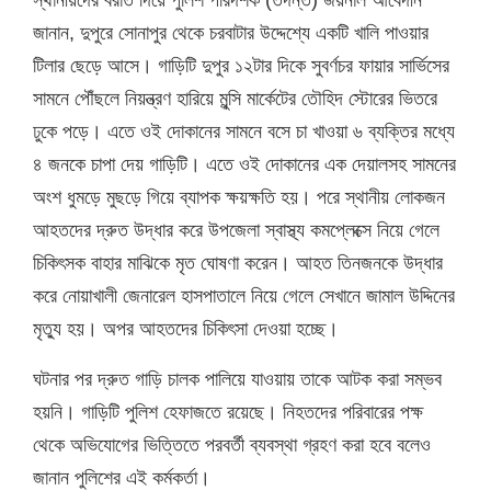
স্থানীয়দের বরাত দিয়ে পুলিশ পরিদর্শক (তদন্ত) জয়নাল আবেদীন
জানান, দুপুরে সোনাপুর থেকে চরবাটার উদ্দেশ্যে একটি খালি পাওয়ার
টিলার ছেড়ে আসে। গাড়িটি দুপুর ১২টার দিকে সুবর্ণচর ফায়ার সার্ভিসের
সামনে পৌঁছলে নিয়ন্ত্রণ হারিয়ে মুন্সি মার্কেটের তৌহিদ স্টোরের ভিতরে
ঢুকে পড়ে। এতে ওই দোকানের সামনে বসে চা খাওয়া ৬ ব্যক্তির মধ্যে
৪ জনকে চাপা দেয় গাড়িটি। এতে ওই দোকানের এক দেয়ালসহ সামনের
অংশ ধুমড়ে মুছড়ে গিয়ে ব্যাপক ক্ষয়ক্ষতি হয়। পরে স্থানীয় লোকজন
আহতদের দ্রুত উদ্ধার করে উপজেলা স্বাস্থ্য কমপ্লেক্সে নিয়ে গেলে
চিকিৎসক বাহার মাঝিকে মৃত ঘোষণা করেন। আহত তিনজনকে উদ্ধার
করে নোয়াখালী জেনারেল হাসপাতালে নিয়ে গেলে সেখানে জামাল উদ্দিনের
মৃত্যু হয়। অপর আহতদের চিকিৎসা দেওয়া হচ্ছে।
ঘটনার পর দ্রুত গাড়ি চালক পালিয়ে যাওয়ায় তাকে আটক করা সম্ভব
হয়নি। গাড়িটি পুলিশ হেফাজতে রয়েছে। নিহতদের পরিবারের পক্ষ
থেকে অভিযোগের ভিত্তিতে পরবর্তী ব্যবস্থা গ্রহণ করা হবে বলেও
জানান পুলিশের এই কর্মকর্তা।