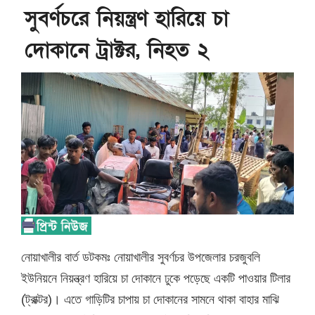
সুবর্ণচরে নিয়ন্ত্রণ হারিয়ে চা
দোকানে ট্রাক্টর, নিহত ২
নোয়াখালীর বার্ত ডটকমঃ নোয়াখালীর সুবর্ণচর উপজেলার চরজুবলি
ইউনিয়নে নিয়ন্ত্রণ হারিয়ে চা দোকানে ঢুকে পড়েছে একটি পাওয়ার টিলার
(ট্রাক্টর)। এতে গাড়িটির চাপায় চা দোকানের সামনে থাকা বাহার মাঝি