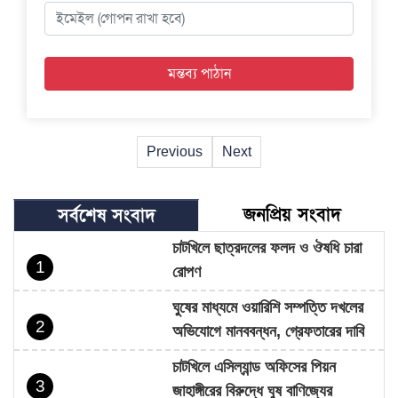
Previous
Next
জনপ্রিয় সংবাদ
সর্বশেষ সংবাদ
চাটখিলে ছাত্রদলের ফলদ ও ঔষধি চারা
1
রোপণ
ঘুষের মাধ্যমে ওয়ারিশি সম্পত্তি দখলের
2
অভিযোগে মানববন্ধন, গ্রেফতারের দাবি
চাটখিলে এসিল্যান্ড অফিসের পিয়ন
3
জাহাঙ্গীরের বিরুদ্ধে ঘুষ বাণিজ্যের