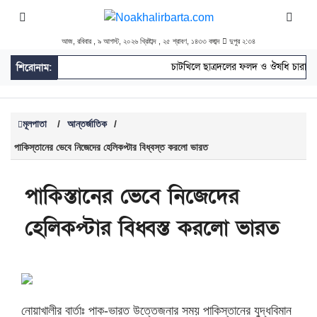
আজ, রবিবার , ৯ আগস্ট, ২০২৬ খ্রিষ্টাব্দ , ২৫ শ্রাবণ, ১৪৩৩ বঙ্গাব্দ
দুপুর ২:৩৪
চাটখিলে ছাত্রদলের ফলদ ও ঔষধি চারা রো
শিরোনাম:
মূলপাতা
/
আন্তর্জাতিক
/
পাকিস্তানের ভেবে নিজেদের হেলিকপ্টার বিধ্বস্ত করলো ভারত
পাকিস্তানের ভেবে নিজেদের
হেলিকপ্টার বিধ্বস্ত করলো ভারত
নোয়াখালীর বার্তাঃ পাক-ভারত উত্তেজনার সময় পাকিস্তানের যুদ্ধবিমান