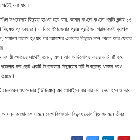
অকপটেই বলা যায়।
িল উপজেলায় বিদ্যুত হাওয়া হয়ে যায়, আবার কখনো কখনো প্রতি ঘন্টায় ১৫
বিদ্যুত গ্রাহকদের। এ নিয়ে উপজেলার প্রায় প্রতিজন গ্রাহকেরই ব্যাপক
ন, সামান্য বাতাস হওয়ার পর আমাদের এলাকায় বিদ্যুত চলে গেলো আর ফেরার
যায় ।
যাবসায়ী ক্ষোভের সাথেই বলেন, এখন আর অভিযোগও করার রুচি নষ্ট হয়ে
উপজেলার মত ছোট একটি উপজেলায় বিদ্যুতের দুটি উপকেন্দ্র থাকার পরও
ার হয়েছে।
েপুটি জেনারেল ম্যানেজার (ডিজিএম) এর মোবাইলে বার বার কল দেয়া হলে ও তার
আসন্ন রমজানকে সামনে রেখে বিরাজমান বিদ্যুৎ ভোগান্তি জনমনে তীব্র