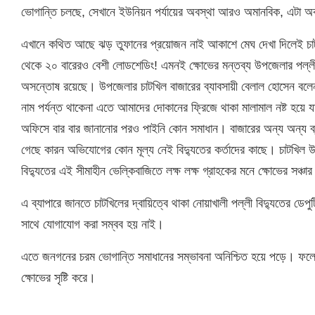
ভোগান্তি চলছে, সেখানে ইউনিয়ন পর্যায়ের অবস্থা আরও অমানবিক, এটা 
এখানে কথিত আছে ঝড় তুফানের প্রয়োজন নাই আকাশে মেঘ দেখা দিলেই চাটখ
থেকে ২০ বারেরও বেশী লোডশেডিং! এমনই ক্ষোভের মন্তব্য উপজেলার পল্লী 
অসন্তোষ রয়েছে। উপজেলার চাটখিল বাজারের ব্যাবসায়ী বেলাল হোসেন বলে
নাম পর্যন্ত থাকেনা এতে আমাদের দোকানের ফ্রিজে থাকা মালামাল নষ্ট হয়ে 
অফিসে বার বার জানানোর পরও পাইনি কোন সমাধান। বাজারের অন্য অন্য ব্
গেছে কারন অভিযোগের কোন মূল্য নেই বিদ্যুতের কর্তাদের কাছে। চাটখিল 
বিদ্যুতের এই সীমাহীন ভেল্কিবাজিতে লক্ষ লক্ষ গ্রাহকের মনে ক্ষোভের সঞ্চ
এ ব্যাপারে জানতে চাটখিলের দ্বায়িত্বে থাকা নোয়াখালী পল্লী বিদ্যুতের ড
সাথে যোগাযোগ করা সম্বব হয় নাই।
এতে জনগনের চরম ভোগান্তি সমাধানের সম্ভাবনা অনিশ্চিত হয়ে পড়ে। ফলে 
ক্ষোভের সৃষ্টি করে।