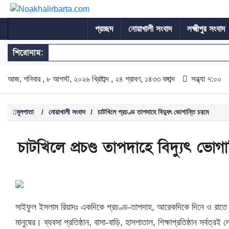
প্রচ্ছদ
নোয়াখালী সংবাদ
লক্ষ্মীপুর সংবাদ
শিরোনাম:
আজ, শনিবার , ৮ আগস্ট, ২০২৬ খ্রিষ্টাব্দ , ২৪ শ্রাবণ, ১৪৩৩ বঙ্গাব্দ
সন্ধ্যা ৭:০০
মূলপাতা
/
নোয়াখালী সংবাদ
/
চাটখিলে প্রচণ্ড তাপদাহে বিদ্যুৎ ভোগান্তি চরমে
চাটখিলে প্রচণ্ড তাপদাহে বিদ্যুৎ ভোগা
সাইফুল ইসলাম রিয়াদঃ একদিকে প্রচণ্ড-তাপদাহ, আরেকদিকে দিনে ও রাতে সম
মানুষের। ব্যবসা প্রতিষ্ঠান, বাসা-বাড়ি, হাসপাতাল, শিক্ষাপ্রতিষ্ঠান সর্বত