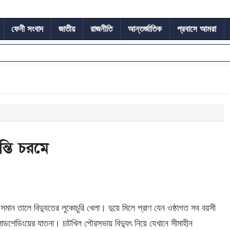
ফেনী সংবাদ
জাতীয়
রাজনীতি
আন্তর্জাতিক
প্রবাসে আমরা
ন্তি চরমে
ান তালে বিদ্যুতের লুকোচুরি খেলা। দুয়ে মিলে প্রাণ যেন ওষ্ঠাগত সব বয়সী
্রই লোডশেডিংয়ের যাতনা। চাটখিল পৌরসভায় বিদ্যুৎ নিয়ে যেখানে সীমাহীন