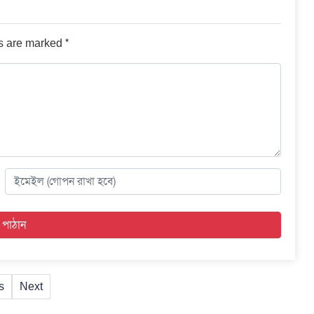
*
ds are marked
s
Next