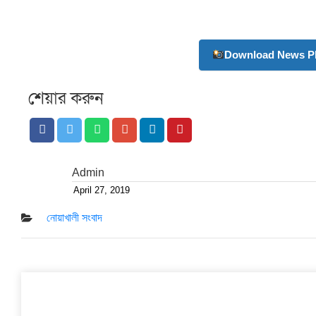
Download News Ph
শেয়ার করুন
Admin
April 27, 2019
Posted
on
নোয়াখালী সংবাদ