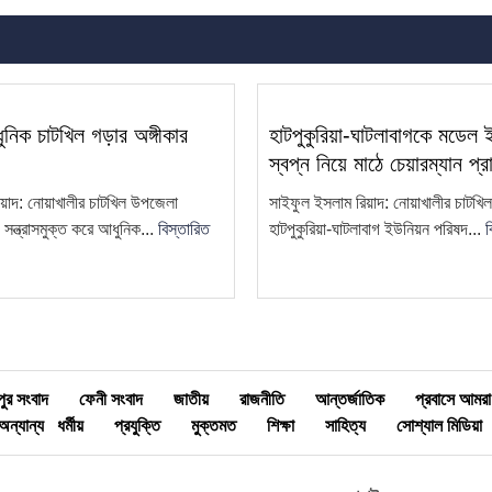
নিক চাটখিল গড়ার অঙ্গীকার
হাটপুকুরিয়া-ঘাটলাবাগকে মডেল
স্বপ্ন নিয়ে মাঠে চেয়ারম্যান প্র
য়াদ: নোয়াখালীর চাটখিল উপজেলা
সাইফুল ইসলাম রিয়াদ: নোয়াখালীর চাটখ
ন্ত্রাসমুক্ত করে আধুনিক...
বিস্তারিত
হাটপুকুরিয়া-ঘাটলাবাগ ইউনিয়ন পরিষদ...
ব
মীপুর সংবাদ
ফেনী সংবাদ
জাতীয়
রাজনীতি
আন্তর্জাতিক
প্রবাসে আমরা
অন্যান্য
ধর্মীয়
প্রযুক্তি
মুক্তমত
শিক্ষা
সাহিত্য
সোশ্যাল মিডিয়া