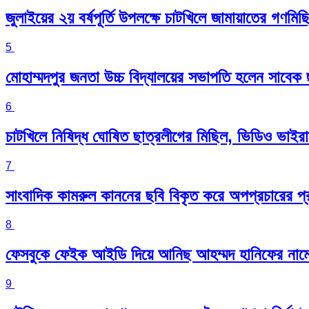
জুলাইয়ের ২য় বর্ষপূর্তি উপলক্ষে চাটখিলে জামায়াতের গণমি
5
মোহাম্মদপুর জনতা উচ্চ বিদ্যালয়ের সভাপতি হলেন সাবে
6
চাটখিলে নিষিদ্ধ ঘোষিত ছাত্রলীগের মিছিল, ভিডিও ভাইর
7
সাংবাদিক কামরুল কাননের ছবি বিকৃত করে অপপ্রচারের প্
8
ফেসবুকে ফেইক আইডি দিয়ে আনিছ আহম্মদ হানিফের নাম
9