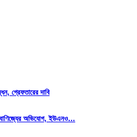
্ধন, গ্রেফতারের দাবি
 ঘুষ বাণিজ্যের অভিযোগ, ইউএনও…