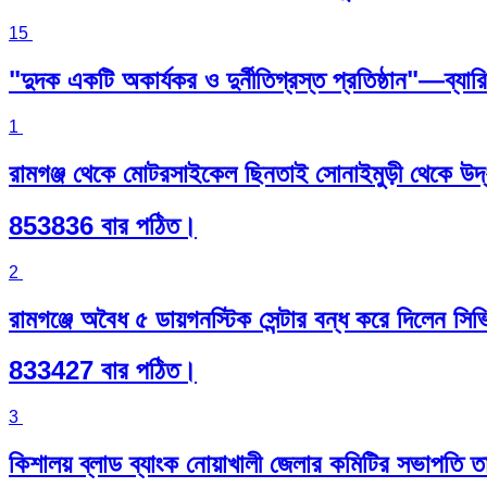
15
"দুদক একটি অকার্যকর ও দুর্নীতিগ্রস্ত প্রতিষ্ঠান"—ব্যারি
1
রামগঞ্জ থেকে মোটরসাইকেল ছিনতাই সোনাইমুড়ী থেকে উদ
853836 বার পঠিত।
2
রামগঞ্জে অবৈধ ৫ ডায়গনস্টিক সেন্টার বন্ধ করে দিলেন সিভ
833427 বার পঠিত।
3
কিশালয় ব্লাড ব্যাংক নোয়াখালী জেলার কমিটির সভাপতি 