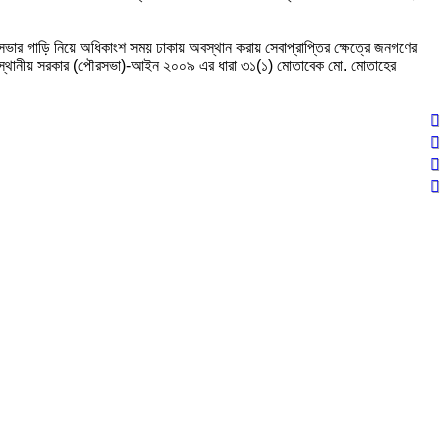
পৌরসভার গাড়ি নিয়ে অধিকাংশ সময় ঢাকায় অবস্থান করায় সেবাপ্রাপ্তির ক্ষেত্রে জনগণের
য় স্থানীয় সরকার (পৌরসভা)-আইন ২০০৯ এর ধারা ৩১(১) মোতাবেক মো. মোতাহের