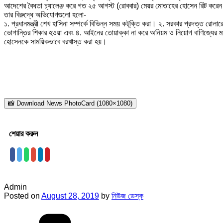
আদেশের বৈধতা চ্যালেঞ্জ করে গত ২৫ আগস্ট (রোববার) মেয়র মোতাহের হোসেন রিট করে
তার বিরুদ্ধে অভিযোগগুলো হলো-
১. প্রধানমন্ত্রী শেখ হাসিনা সম্পর্কে বিভিন্ন সময় কটূক্তি করা। ২. সরকার প্রদত্ত রো
ভোগান্তির শিকার হওয়া এবং ৪. আইনের তোয়াক্কা না করে অনিয়ম ও নিয়োগ বাণিজ্যের 
হোসেনকে সাময়িকভাবে বরখাস্ত করা হয়।
📸 Download News PhotoCard (1080×1080)
শেয়ার করুন
Admin
Posted on
August 28, 2019
by
নিউজ ডেস্ক