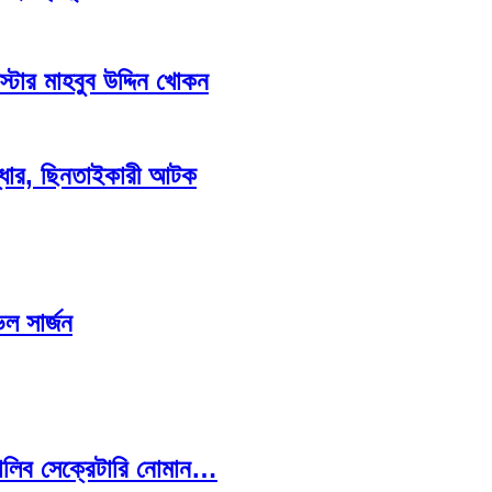
স্টার মাহবুব উদ্দিন খোকন
্ধার, ছিনতাইকারী আটক
িল সার্জন
তালিব সেক্রেটারি নোমান…