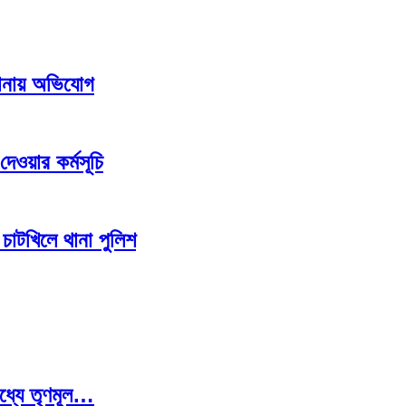
থানায় অভিযোগ
েওয়ার কর্মসূচি
চাটখিলে থানা পুলিশ
মধ্যে তৃণমূল…