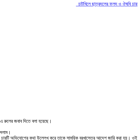
চাটখিলে ছাত্রদলের ফলদ ও ঔষধি চারা রোপ
ের এ রুলের জবাব দিতে বলা হয়েছে।
 ইসলাম।
ুদ্ধে চারটি অভিযোগের কথা উল্লেখ করে তাকে সাময়িক বরখাস্তের আদেশ জারি করা হয়। ওই