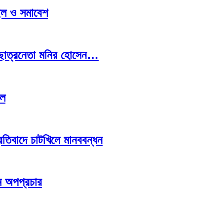
ছিল ও সমাবেশ
ক ছাত্রনেতা মনির হোসেন…
াল
রতিবাদে চাটখিলে মানববন্ধন
ে অপপ্রচার