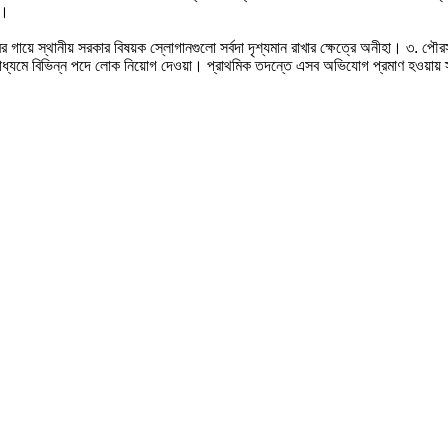
ন।
লারের গায়ে স্থানীয় সরকার বিষয়ক স্লোগানগুলো সর্বদা দৃশ্যমান রাখার ক্ষেত্রে অনীহা। ৩. 
মাধ্যমে বিভিন্ন পদে লোক নিয়োগ দেওয়া। প্রাথমিক তদন্তে এসব অভিযোগ প্রমাণ হওয়া