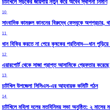
চাটখিলে সড়কের জায়গায় নতুন করে অবৈধ স্থাপনা নির্মাণ
10
সাংবাদিক কামরুল কাননের বিরুদ্ধে ফেসবুকে অপপ্রচার, 
11
ধান বিক্রি করতে না পেরে কৃষকের প্রতিবাদ—ধান পুড়িয়ে দ
12
এয়ারপোর্ট থেকে সাজা প্রাপ্ত আসামিকে গ্রেফতার করেছে 
13
চাটখিল উপজেলা সিসিএস-এর আহ্বায়ক কমিটি গঠন
14
চাটখিলে মহিলা দলের মতবিনিময় সভা অনুষ্ঠিত: ২ মাসের 