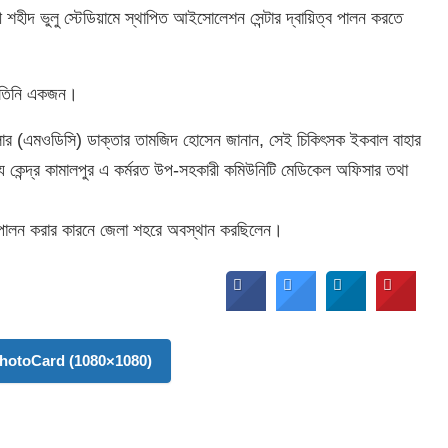
শহীদ ভুলু স্টেডিয়ামে স্থাপিত আইসোলেশন সেন্টার দ্বায়িত্ব পালন করতে
ে তিনি একজন।
রোলার (এমওডিসি) ডাক্তার তামজিদ হোসেন জানান, সেই চিকিৎসক ইকবাল বাহার
্থ্য কেন্দ্র কামালপুর এ কর্মরত উপ-সহকারী কমিউনিটি মেডিকেল অফিসার তথা
পালন করার কারনে জেলা শহরে অবস্থান করছিলেন।
hotoCard (1080×1080)