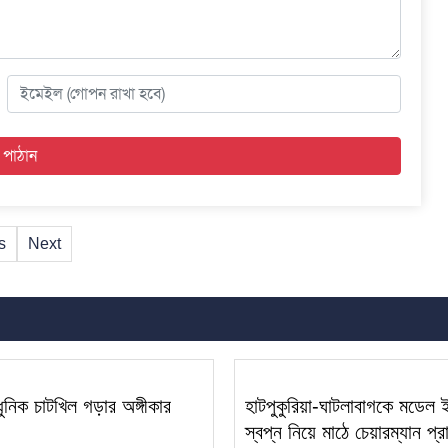
s
Next
নিক চাটখিল গড়ার অঙ্গীকার
হাটপুকুরিয়া-ঘাটলাবাগকে মডেল
স্বপ্ন নিয়ে মাঠে চেয়ারম্যান প্র