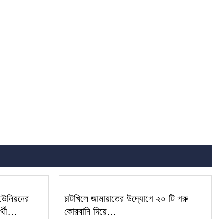
 ইউনিয়নের
চাটখিলে জামায়াতের উদ্যোগে ২০ টি গরু
ার্থী…
কোরবানি দিয়ে…