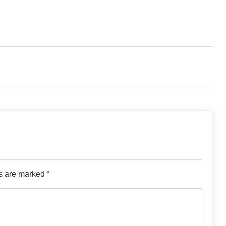
*
ds are marked