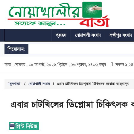
প্রচ্ছদ
নোয়াখালী সংবাদ
লক্ষ্মীপুর সংবাদ
শিরোনাম:
আজ, সোমবার , ১০ আগস্ট, ২০২৬ খ্রিষ্টাব্দ , ২৬ শ্রাবণ, ১৪৩৩ বঙ্গাব্দ
সকাল ৯:২৪
মূলপাতা
/
নোয়াখালী সংবাদ
/
এবার চাটখিলের ডিপ্লোমা চিকিৎসক করোনা আক্রান্ত
এবার চাটখিলের ডিপ্লোমা চিকিৎসক ক