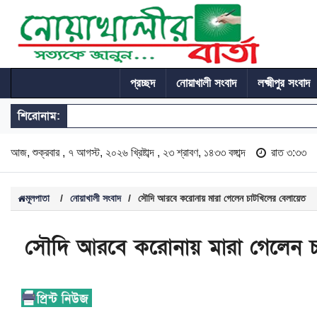
প্রচ্ছদ
নোয়াখালী সংবাদ
লক্ষ্মীপুর সংবাদ
শিরোনাম:
আজ, শুক্রবার , ৭ আগস্ট, ২০২৬ খ্রিষ্টাব্দ , ২৩ শ্রাবণ, ১৪৩৩ বঙ্গাব্দ
রাত ৩:৩৩
মূলপাতা
/
নোয়াখালী সংবাদ
/
সৌদি আরবে করোনায় মারা গেলেন চাটখিলের বেলায়েত
সৌদি আরবে করোনায় মারা গেলেন চ