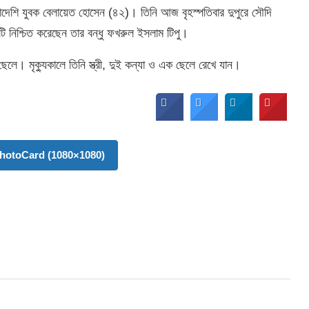
াদেশি যুবক বেলায়েত হোসেন (৪২)। তিনি আজ বৃহস্পতিবার দুপুরে সৌদি
য়টি নিশ্চিত করেছেন তার বন্ধু ফখরুল ইসলাম টিপু।
েলে। মৃক্যুকালে তিনি স্ত্রী, দুই কন্যা ও এক ছেলে রেখে যান।
hotoCard (1080×1080)