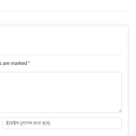
*
ds are marked