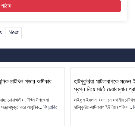
s
Next
নিক চাটখিল গড়ার অঙ্গীকার
হাটপুকুরিয়া-ঘাটলাবাগকে মডেল
স্বপ্ন নিয়ে মাঠে চেয়ারম্যান প্র
য়াদ: নোয়াখালীর চাটখিল উপজেলা
সাইফুল ইসলাম রিয়াদ: নোয়াখালীর চাটখ
ন্ত্রাসমুক্ত করে আধুনিক...
বিস্তারিত
হাটপুকুরিয়া-ঘাটলাবাগ ইউনিয়ন পরিষদ...
ব