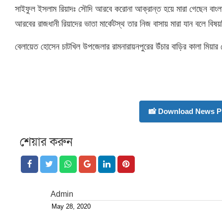
সাইফুল ইসলাম রিয়াদঃ সৌদি আরবে করোনা আক্রান্ত হয়ে মারা গেছেন বাংল
আরবের রাজধানী রিয়াদের ভাতা মার্কেটস্থ তার নিজ বাসায় মারা যান বলে বিষ
বেলায়েত হোসেন চাটখিল উপজেলার রামনারায়নপুরের উঁচার বাড়ির কালা মিয়ার ছ
📸 Download News P
শেয়ার করুন
Admin
May 28, 2020
Posted