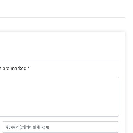
*
ds are marked