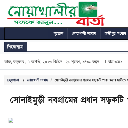
প্রচ্ছদ
নোয়াখালী সংবাদ
লক্ষ্মীপুর সংবাদ
শিরোনাম:
আজ, শুক্রবার , ৭ আগস্ট, ২০২৬ খ্রিষ্টাব্দ , ২৩ শ্রাবণ, ১৪৩৩ বঙ্গাব্দ
রাত ৩:৪১
মূলপাতা
/
নোয়াখালী সংবাদ
/
সোনাইমুড়ী নবগ্রামের প্রধান সড়কটি পাকা করার দাবীতে 
সোনাইমুড়ী নবগ্রামের প্রধান সড়কটি