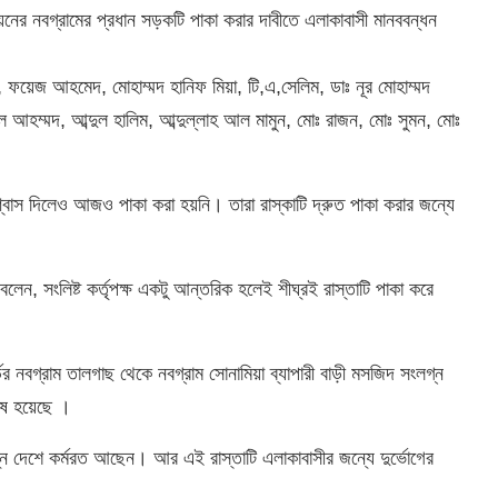
নের নবগ্রামের প্রধান সড়কটি পাকা করার দাবীতে এলাকাবাসী মানববন্ধন
 ফয়েজ আহমেদ, মোহাম্মদ হানিফ মিয়া, টি,এ,সেলিম, ডাঃ নূর মোহাম্মদ
 আহম্মদ, আব্দুল হালিম, আব্দুল্লাহ আল মামুন, মোঃ রাজন, মোঃ সুমন, মোঃ
্বাস দিলেও আজও পাকা করা হয়নি। তারা রাস্কাটি দ্রুত পাকা করার জন্যে
েন, সংলিষ্ট কর্তৃপক্ষ একটু আন্তরিক হলেই শীঘ্রই রাস্তাটি পাকা করে
নবগ্রাম তালগাছ থেকে নবগ্রাম সোনামিয়া ব্যাপারী বাড়ী মসজিদ সংলগ্ন
শেষ হয়েছে ।
ন্ন দেশে কর্মরত আছেন। আর এই রাস্তাটি এলাকাবাসীর জন্যে দুর্ভোগের