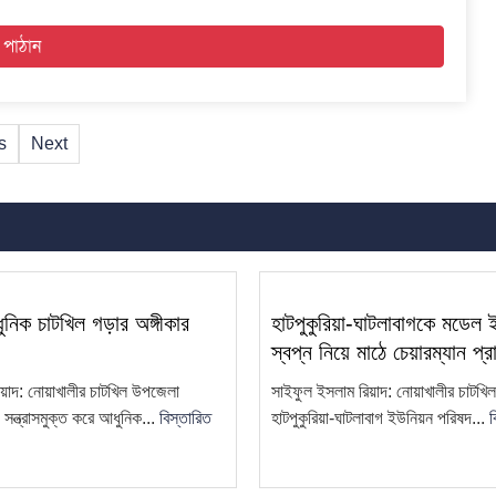
s
Next
নিক চাটখিল গড়ার অঙ্গীকার
হাটপুকুরিয়া-ঘাটলাবাগকে মডেল
স্বপ্ন নিয়ে মাঠে চেয়ারম্যান প্র
য়াদ: নোয়াখালীর চাটখিল উপজেলা
সাইফুল ইসলাম রিয়াদ: নোয়াখালীর চাটখ
ন্ত্রাসমুক্ত করে আধুনিক...
বিস্তারিত
হাটপুকুরিয়া-ঘাটলাবাগ ইউনিয়ন পরিষদ...
ব