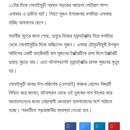
১২টার দিকে সোনাইমুড়ী প্রধান সড়কের আয়েশা পেট্রোল পাম্প
এলাকায় এ দুর্ঘটনা ঘটে। নিহত সুজন উপজেলার বগাদিয়া এলাকার
হারিছ আহমদের ছেলে।
স্থানীয় সূত্রে জানা গেছে, দুপুরে নিজের হ্যান্ডট্রাক্টর নিয়ে বগাদিয়া
থেকে সোনাইমুড়ীর দিকে যাচ্ছিলেন সুজন। এসময় চৌমুহনীমুখী উপকূল
সার্ভিসের একটি যাত্রীবাহী বাস সুজনের ট্রাক্টরটিকে চাপা দিলে ট্রাক্টরটি
দুমড়ে মুচড়ে যায়। এতে ঘটনাস্থলেই হ্যান্ডট্রাক্টর চালক সুজনের মৃত্যু
হয়।
সোনাইমুড়ী থানার উপ-পরিদর্শক (এসআই) ফারুক হোসেন বিষয়টি
নিশ্চিত করে জানান, ঘটনাস্থল থেকে ওই যুবকের লাশ উদ্ধার করে
ময়নাতদন্তের জন্য নোয়াখালী জেনারেল হাসপাতালের মর্গে পাঠানো
হচ্ছে। পরবর্তীতে প্রয়োজনীয় ব্যবস্থা নেওয়া হবে।