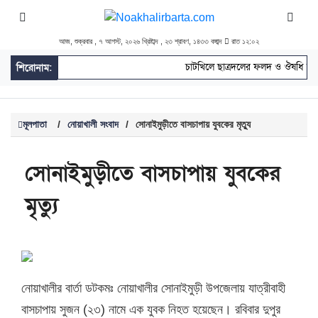
আজ, শুক্রবার , ৭ আগস্ট, ২০২৬ খ্রিষ্টাব্দ , ২৩ শ্রাবণ, ১৪৩৩ বঙ্গাব্দ
রাত ১২:০২
চাটখিলে ছাত্রদলের ফলদ ও ঔষধি চারা
শিরোনাম:
মূলপাতা
/
নোয়াখালী সংবাদ
/
সোনাইমুড়ীতে বাসচাপায় যুবকের মৃত্যু
সোনাইমুড়ীতে বাসচাপায় যুবকের
মৃত্যু
নোয়াখালীর বার্তা ডটকমঃ নোয়াখালীর সোনাইমুড়ী উপজেলায় যাত্রীবাহী
বাসচাপায় সুজন (২৩) নামে এক যুবক নিহত হয়েছেন। রবিবার দুপুর