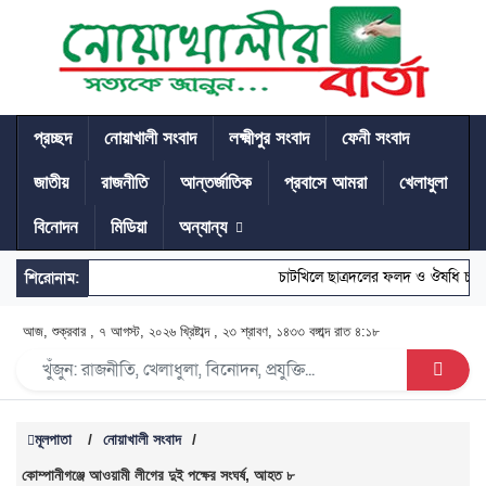
প্রচ্ছদ
নোয়াখালী সংবাদ
লক্ষ্মীপুর সংবাদ
ফেনী সংবাদ
জাতীয়
রাজনীতি
আন্তর্জাতিক
প্রবাসে আমরা
খেলাধুলা
বিনোদন
মিডিয়া
অন্যান্য
চাটখিলে ছাত্রদলের ফলদ ও ঔষধি চারা 
শিরোনাম:
আজ, শুক্রবার , ৭ আগস্ট, ২০২৬ খ্রিষ্টাব্দ , ২৩ শ্রাবণ, ১৪৩৩ বঙ্গাব্দ
রাত ৪:১৮
মূলপাতা
/
নোয়াখালী সংবাদ
/
কোম্পানীগঞ্জে আওয়ামী লীগের দুই পক্ষের সংঘর্ষ, আহত ৮