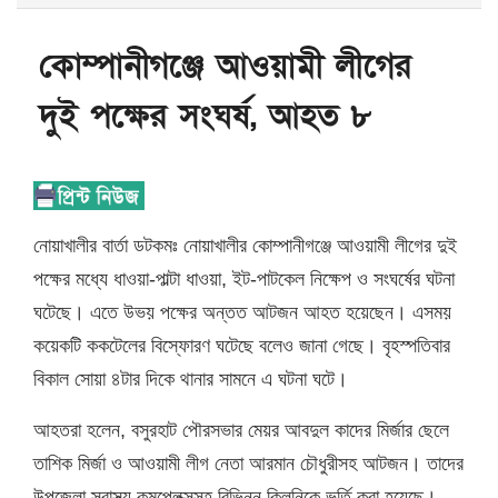
কোম্পানীগঞ্জে আওয়ামী লীগের
দুই পক্ষের সংঘর্ষ, আহত ৮
নোয়াখালীর বার্তা ডটকমঃ নোয়াখালীর কোম্পানীগঞ্জে আওয়ামী লীগের দুই
পক্ষের মধ্যে ধাওয়া-পাল্টা ধাওয়া, ইট-পাটকেল নিক্ষেপ ও সংঘর্ষের ঘটনা
ঘটেছে। এতে উভয় পক্ষের অন্তত আটজন আহত হয়েছেন। এসময়
কয়েকটি ককটেলের বিস্ফোরণ ঘটেছে বলেও জানা গেছে। বৃহস্পতিবার
বিকাল সোয়া ৪টার দিকে থানার সামনে এ ঘটনা ঘটে।
আহতরা হলেন, বসুরহাট পৌরসভার মেয়র আবদুল কাদের মির্জার ছেলে
তাশিক মির্জা ও আওয়ামী লীগ নেতা আরমান চৌধুরীসহ আটজন। তাদের
উপজেলা স্বাস্থ্য কমপ্লেক্সসহ বিভিন্ন ক্লিনিকে ভর্তি করা হয়েছে।