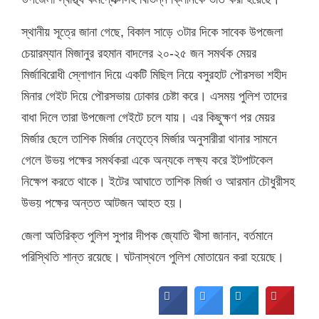
স্থানীয় সূত্রে জানা গেছে, বিকাল সাড়ে ৩টার দিকে সাবেক উপজেলা
চেয়ারম্যান মিজানুর রহমান বাদলের ২০-২৫ জন সমর্থক মেয়র
মির্জাবিরোধী স্লোগান দিয়ে একটি মিছিল নিয়ে বসুরহাট পৌরসভা শহীদ
মিনার গেইট দিয়ে পৌরসভায় ঢোকার চেষ্টা করে। এসময় পুলিশ তাদের
বাধা দিলে তারা উপজেলা গেইটে চলে যায়। এর কিছুক্ষণ পর মেয়র
মির্জার ছেলে তাশিক মির্জার নেতৃত্বে মির্জার অনুসারীরা থানার সামনে
গেলে উভয় পক্ষের সমর্থকরা একে অন্যকে লক্ষ্য করে ইটপাটকেল
নিক্ষেপ করতে থাকে। ইটের আঘাতে তাশিক মির্জা ও আরমান চৌধুরীসহ
উভয় পক্ষের অন্তত আটজন আহত হয়।
জেলা অতিরিক্ত পুলিশ সুপার দীপক জ্যোতি খীসা জানান, বর্তমানে
পরিস্থিতি শান্ত রয়েছে। ঘটনাস্থলে পুলিশ মোতায়েন করা হয়েছে।