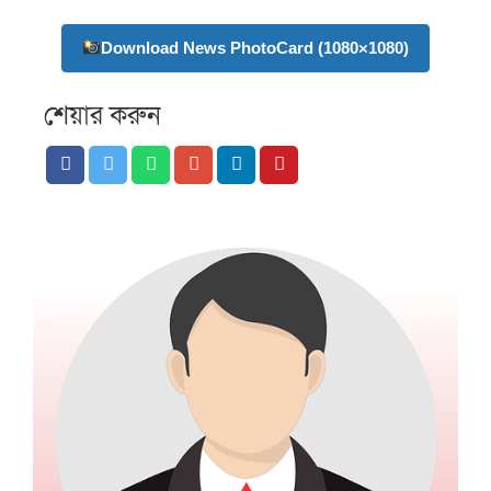
Download News PhotoCard (1080×1080)
শেয়ার করুন