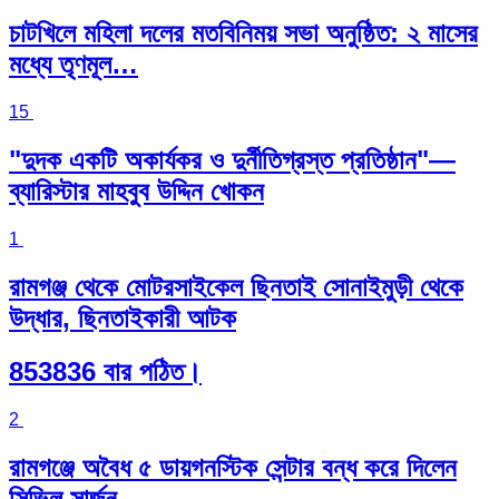
চাটখিলে মহিলা দলের মতবিনিময় সভা অনুষ্ঠিত: ২ মাসের
মধ্যে তৃণমূল…
15
"দুদক একটি অকার্যকর ও দুর্নীতিগ্রস্ত প্রতিষ্ঠান"—
ব্যারিস্টার মাহবুব উদ্দিন খোকন
1
রামগঞ্জ থেকে মোটরসাইকেল ছিনতাই সোনাইমুড়ী থেকে
উদ্ধার, ছিনতাইকারী আটক
853836 বার পঠিত।
2
রামগঞ্জে অবৈধ ৫ ডায়গনস্টিক সেন্টার বন্ধ করে দিলেন
সিভিল সার্জন