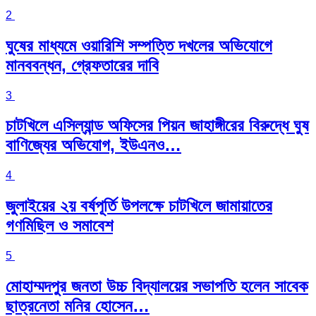
2
ঘুষের মাধ্যমে ওয়ারিশি সম্পত্তি দখলের অভিযোগে
মানববন্ধন, গ্রেফতারের দাবি
3
চাটখিলে এসিল্যান্ড অফিসের পিয়ন জাহাঙ্গীরের বিরুদ্ধে ঘুষ
বাণিজ্যের অভিযোগ, ইউএনও…
4
জুলাইয়ের ২য় বর্ষপূর্তি উপলক্ষে চাটখিলে জামায়াতের
গণমিছিল ও সমাবেশ
5
মোহাম্মদপুর জনতা উচ্চ বিদ্যালয়ের সভাপতি হলেন সাবেক
ছাত্রনেতা মনির হোসেন…