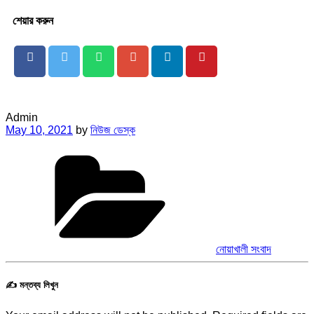
শেয়ার করুন
Admin
Posted
May 10, 2021
by
নিউজ ডেস্ক
on
Categories
নোয়াখালী সংবাদ
✍️ মন্তব্য লিখুন