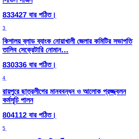
833427 বার পঠিত।
3
কিশালয় ব্লাড ব্যাংক নোয়াখালী জেলার কমিটির সভাপতি
তালিব সেক্রেটারি নোমান…
830336 বার পঠিত।
4
রায়পুরে ছাত্রলীগের মানববন্ধন ও আলোক প্রজ্জ্বলন
কর্মসূচি পালন
804112 বার পঠিত।
5