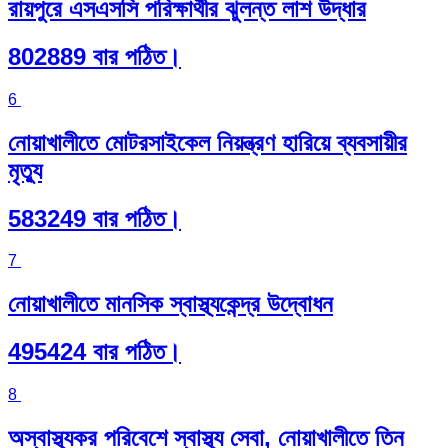
রায়পুরে এসএসসি পরিক্ষার্থীর ঝুলন্ত লাশ উদ্ধার
802889 বার পঠিত।
6
নোয়াখালীতে মোটরসাইকেল নিয়ন্ত্রণ হারিয়ে ব্যবসায়ীর
মৃত্যু
583249 বার পঠিত।
7
নোয়াখালীতে মানসিক স্বাস্থ্যকেন্দ্র উদ্বোধন
495424 বার পঠিত।
8
অস্বাস্থ্যকর পরিবেশে স্বাস্থ্য সেবা, নোয়াখালীতে তিন