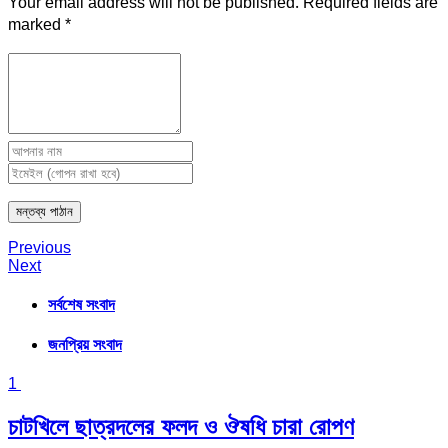
Your email address will not be published.
Required fields are
marked
*
Post
Previous
Next
navigation
সর্বশেষ সংবাদ
জনপ্রিয় সংবাদ
1
চাটখিলে ছাত্রদলের ফলদ ও ঔষধি চারা রোপণ