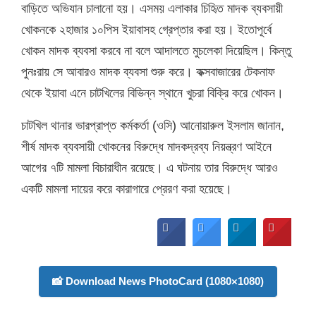
বাড়িতে অভিযান চালানো হয়। এসময় এলাকার চিহিৃত মাদক ব্যবসায়ী
খোকনকে ২হাজার ১০পিস ইয়াবাসহ গ্রেপ্তার করা হয়। ইতোপূর্বে
খোকন মাদক ব্যবসা করবে না বলে আদালতে মুচলেকা দিয়েছিল। কিন্তু
পুনঃরায় সে আবারও মাদক ব্যবসা শুরু করে। কক্সবাজারের টেকনাফ
থেকে ইয়াবা এনে চাটখিলের বিভিন্ন স্থানে খুচরা বিক্রি করে খোকন।
চাটখিল থানার ভারপ্রাপ্ত কর্মকর্তা (ওসি) আনোয়ারুল ইসলাম জানান,
শীর্ষ মাদক ব্যবসায়ী খোকনের বিরুদ্ধে মাদকদ্রব্য নিয়ন্ত্রণ আইনে
আগের ৭টি মামলা বিচারাধীন রয়েছে। এ ঘটনায় তার বিরুদ্ধে আরও
একটি মামলা দায়ের করে কারাগারে প্রেরণ করা হয়েছে।
📸 Download News PhotoCard (1080×1080)