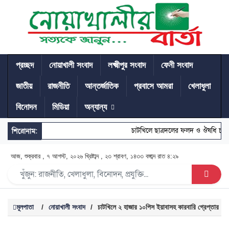
প্রচ্ছদ
নোয়াখালী সংবাদ
লক্ষ্মীপুর সংবাদ
ফেনী সংবাদ
জাতীয়
রাজনীতি
আন্তর্জাতিক
প্রবাসে আমরা
খেলাধুলা
বিনোদন
মিডিয়া
অন্যান্য
চাটখিলে ছাত্রদলের ফলদ ও ঔষধি চারা
শিরোনাম:
আজ, শুক্রবার , ৭ আগস্ট, ২০২৬ খ্রিষ্টাব্দ , ২৩ শ্রাবণ, ১৪৩৩ বঙ্গাব্দ
রাত ৪:২৯
মূলপাতা
/
নোয়াখালী সংবাদ
/
চাটখিলে ২ হাজার ১০পিস ইয়াবাসহ কারবারি গ্রেপ্তার