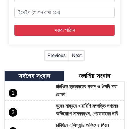
Previous
Next
জনপ্রিয় সংবাদ
সর্বশেষ সংবাদ
চাটখিলে ছাত্রদলের ফলদ ও ঔষধি চারা
1
রোপণ
ঘুষের মাধ্যমে ওয়ারিশি সম্পত্তি দখলের
2
অভিযোগে মানববন্ধন, গ্রেফতারের দাবি
চাটখিলে এসিল্যান্ড অফিসের পিয়ন