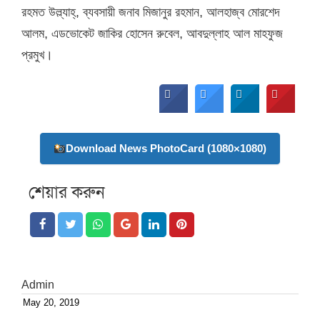
রহমত উল্ল্যাহ্, ব্যবসায়ী জনাব মিজানুর রহমান, আলহাজ্ব মোরশেদ
আলম, এডভোকেট জাকির হোসেন রুবেল, আবদুল্লাহ আল মাহফুজ
প্রমুখ।
Download News PhotoCard (1080×1080)
শেয়ার করুন
Admin
May 20, 2019
Posted