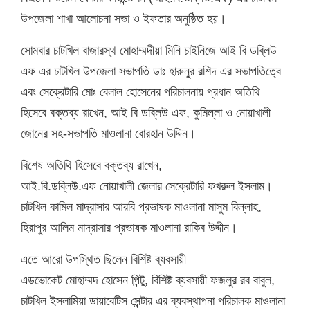
উপজেলা শাখা আলোচনা সভা ও ইফতার অনুষ্ঠিত হয়।
সোমবার চাটখিল বাজারস্থ মোহাম্মদীয়া মিনি চাইনিজে আই বি ডব্লিউ
এফ এর চাটখিল উপজেলা সভাপতি ডাঃ হারুনুর রশিদ এর সভাপতিত্বে
এবং সেক্রেটারি মোঃ বেলাল হোসেনের পরিচালনায় প্রধান অতিথি
হিসেবে বক্তব্য রাখেন, আই বি ডব্লিউ এফ, কুমিল্লা ও নোয়াখালী
জোনের সহ-সভাপতি মাওলানা বোরহান উদ্দিন।
বিশেষ অতিথি হিসেবে বক্তব্য রাখেন,
আই.বি.ডব্লিউ.এফ নোয়াখালী জেলার সেক্রেটারি ফখরুল ইসলাম।
চাটখিল কামিল মাদ্রাসার আরবি প্রভাষক মাওলানা মাসুম বিল্লাহ,
হিরাপুর আলিম মাদ্রাসার প্রভাষক মাওলানা রাকিব উদ্দীন।
এতে আরো উপস্থিত ছিলেন বিশিষ্ট ব্যবসায়ী
এডভোকেট মোহাম্মদ হোসেন পিন্টু, বিশিষ্ট ব্যবসায়ী ফজলুর রব বাবুল,
চাটখিল ইসলামিয়া ডায়াবেটিস সেন্টার এর ব্যবস্থাপনা পরিচালক মাওলানা