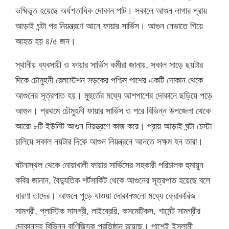
ভষ্মিভূত হয়েছে অর্ধশতাধিক দোকান পাট। সকালে আগুন লাগার প্রায়
আড়াই ঘন্টা পর নিয়ন্ত্রণে আনে ফায়ার সার্ভিস। আগুন নেভাতে গিয়ে
আহত হয় ৪/৫ জন।
স্থানীয় ব্যবসায়ী ও ফায়ার সার্ভিস কর্মীরা জানায়, সকাল সাড়ে ছয়টার
দিকে চৌমুহনী রেলস্টেশন সড়কের পশ্চিম পাশের একটি দোকান থেকে
আগুনের সূত্রপাত হয়। মুহুর্তের মধ্যে আশপাশের দোকানে ছড়িয়ে পড়ে
আগুন। প্রথমে চৌমুহনী ফায়ার সার্ভিস ও পরে বিভিন্ন উপজেলা থেকে
আরো ৮টি ইউনিট আগুন নিয়ন্ত্রণে কাজ করে। প্রায় আড়াই ঘন্টা চেস্টা
চালিয়ে সকাল নয়টার দিকে আগুন নিয়ন্ত্রনে আনতে সক্ষম হন তারা।
ঘটনাস্থল থেকে নোয়াখালী ফায়ার সার্ভিসের সহকারী পরিচালক হুমায়ুন
কবির জানান, বৈদ্যুতিক শর্টসার্কিট থেকে আগুনের সূত্রপাত হয়েছে বলে
ধারণা তাদের। আগুনে পুড়ে যাওয়া দোকানগুলো মধ্যে ক্রোকারিজ
সামগ্রী, প্লাস্টিক সামগ্রী, লাইব্রেরি, কসমেটিকস, গার্মেন্ট সামগ্রীর
দোকানসহ বিভিন্ন বাণিজ্যিক প্রতিষ্ঠান রয়েছে। পাশেই ইসলামী