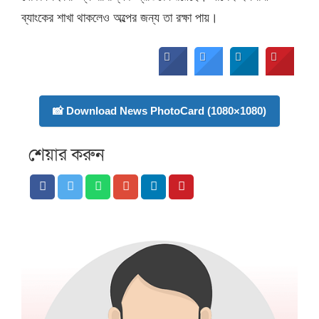
ব্যাংকের শাখা থাকলেও অল্পের জন্য তা রক্ষা পায়।
📸 Download News PhotoCard (1080×1080)
শেয়ার করুন