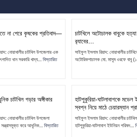
রতে না পেরে কৃষকের প্রতিবাদ—
চাটখিলে অটোচালক বাবুকে হত্য
র‍্যাবের…
িয়াদ: নোয়াখালীর চাটখিল উপজেলার এক
সাইফুল ইসলাম রিয়াদ: নোয়াখালীর চাটখি
উৎপাদিত ধান সরকারি খাদ্য...
বিস্তারিত
অটোরিকশাচালক মো. মাসুম ওরফে বাবু (১
নিক চাটখিল গড়ার অঙ্গীকার
হাটপুকুরিয়া-ঘাটলাবাগকে মডেল
স্বপ্ন নিয়ে মাঠে চেয়ারম্যান প্র
য়াদ: নোয়াখালীর চাটখিল উপজেলা
সাইফুল ইসলাম রিয়াদ: নোয়াখালীর চাটখ
ন্ত্রাসমুক্ত করে আধুনিক...
বিস্তারিত
হাটপুকুরিয়া-ঘাটলাবাগ ইউনিয়ন পরিষদ...
ব