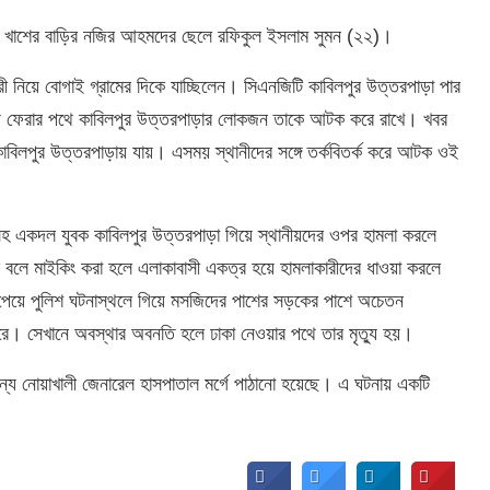
মের খাশের বাড়ির নজির আহমদের ছেলে রফিকুল ইসলাম সুমন (২২)।
ী নিয়ে বোগাই গ্রামের দিকে যাচ্ছিলেন। সিএনজিটি কাবিলপুর উত্তরপাড়া পার
মিয়ে ফেরার পথে কাবিলপুর উত্তরপাড়ার লোকজন তাকে আটক করে রাখে। খবর
বিলপুর উত্তরপাড়ায় যায়। এসময় স্থানীদের সঙ্গে তর্কবিতর্ক করে আটক ওই
মনসহ একদল যুবক কাবিলপুর উত্তরপাড়া গিয়ে স্থানীয়দের ওপর হামলা করলে
ে বলে মাইকিং করা হলে এলাকাবাসী একত্র হয়ে হামলাকারীদের ধাওয়া করলে
 পেয়ে পুলিশ ঘটনাস্থলে গিয়ে মসজিদের পাশের সড়কের পাশে অচেতন
রে। সেখানে অবস্থার অবনতি হলে ঢাকা নেওয়ার পথে তার মৃত্যু হয়।
 জন্য নোয়াখালী জেনারেল হাসপাতাল মর্গে পাঠানো হয়েছে। এ ঘটনায় একটি