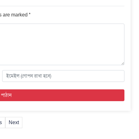
*
ds are marked
s
Next