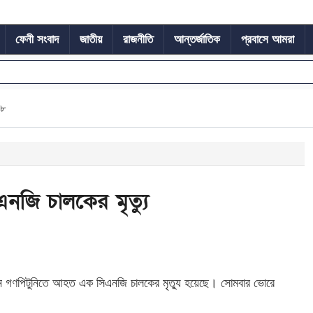
ফেনী সংবাদ
জাতীয়
রাজনীতি
আন্তর্জাতিক
প্রবাসে আমরা
২৮
জি চালকের মৃত্যু
য়নে গণপিটুনিতে আহত এক সিএনজি চালকের মৃত্যু হয়েছে। সোমবার ভোরে