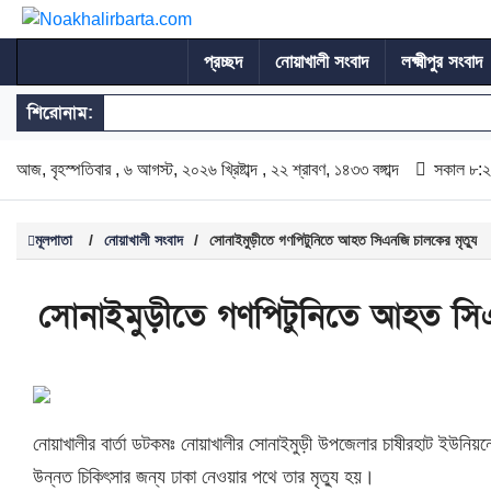
প্রচ্ছদ
নোয়াখালী সংবাদ
লক্ষ্মীপুর সংবাদ
শিরোনাম:
আজ, বৃহস্পতিবার , ৬ আগস্ট, ২০২৬ খ্রিষ্টাব্দ , ২২ শ্রাবণ, ১৪৩৩ বঙ্গাব্দ
সকাল ৮:
মূলপাতা
/
নোয়াখালী সংবাদ
/
সোনাইমুড়ীতে গণপিটুনিতে আহত সিএনজি চালকের মৃত্যু
সোনাইমুড়ীতে গণপিটুনিতে আহত সিএন
নোয়াখালীর বার্তা ডটকমঃ নোয়াখালীর সোনাইমুড়ী উপজেলার চাষীরহাট ইউনি
উন্নত চিকিৎসার জন্য ঢাকা নেওয়ার পথে তার মৃত্যু হয়।