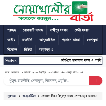
প্রচ্ছদ
নোয়াখালী সংবাদ
লক্ষ্মীপুর সংবাদ
ফেনী সংবাদ
জাতীয়
রাজনীতি
আন্তর্জাতিক
প্রবাসে আমরা
খেলাধুলা
বিনোদন
মিডিয়া
অন্যান্য
চাটখিলে ছাত্রদলের ফলদ ও ঔষধি চারা
শিরোনাম:
আজ, শুক্রবার , ৭ আগস্ট, ২০২৬ খ্রিষ্টাব্দ , ২৩ শ্রাবণ, ১৪৩৩ বঙ্গাব্দ
রাত ৩:৩৪
মূলপাতা
/
আন্তর্জাতিক
/
তেহরানে বিমান বিধ্বস্ত হয়েছে ক্ষেপণাস্ত্রের আঘাতে!