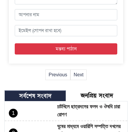
Previous
Next
জনপ্রিয় সংবাদ
সর্বশেষ সংবাদ
চাটখিলে ছাত্রদলের ফলদ ও ঔষধি চারা
1
রোপণ
ঘুষের মাধ্যমে ওয়ারিশি সম্পত্তি দখলের