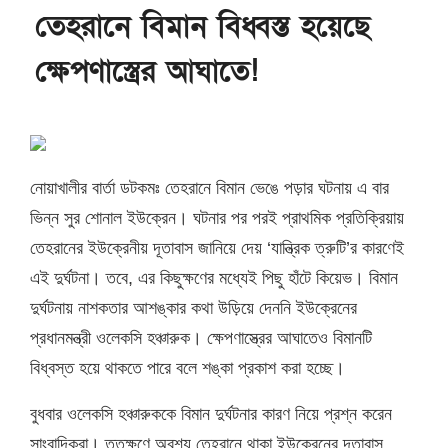
তেহরানে বিমান বিধ্বস্ত হয়েছে
ক্ষেপণাস্ত্রের আঘাতে!
নোয়াখালীর বার্তা ডটকমঃ তেহরানে বিমান ভেঙে পড়ার ঘটনায় এ বার
ভিন্ন সুর শোনাল ইউক্রেন। ঘটনার পর পরই প্রাথমিক প্রতিক্রিয়ায়
তেহরানের ইউক্রেনীয় দূতাবাস জানিয়ে দেয় ‘যান্ত্রিক ত্রুটি’র কারণেই
এই দুর্ঘটনা। তবে, এর কিছুক্ষণের মধ্যেই পিছু হাঁটে কিয়েভ। বিমান
দুর্ঘটনায় নাশকতার আশঙ্কার কথা উড়িয়ে দেননি ইউক্রেনের
প্রধানমন্ত্রী ওলেকসি হঞ্চারুক। ক্ষেপণাস্ত্রের আঘাতেও বিমানটি
বিধ্বস্ত হয়ে থাকতে পারে বলে শঙ্কা প্রকাশ করা হচ্ছে।
বুধবার ওলেকসি হঞ্চারুককে বিমান দুর্ঘটনার কারণ নিয়ে প্রশ্ন করেন
সাংবাদিকরা। ততক্ষণে অবশ্য তেহরানে থাকা ইউক্রেনের দূতাবাস