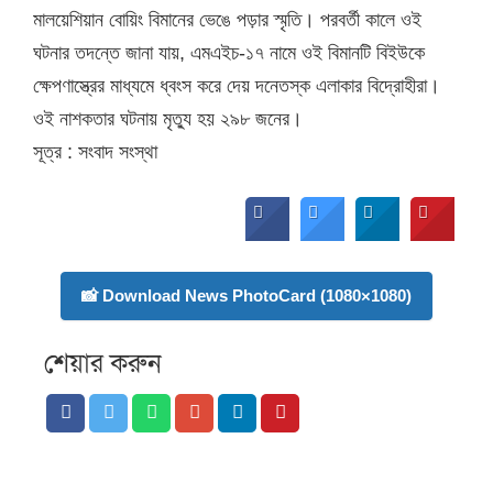
মালয়েশিয়ান বোয়িং বিমানের ভেঙে পড়ার স্মৃতি। পরবর্তী কালে ওই
ঘটনার তদন্তে জানা যায়, এমএইচ-১৭ নামে ওই বিমানটি বিইউকে
ক্ষেপণাস্ত্রের মাধ্যমে ধ্বংস করে দেয় দনেতস্ক এলাকার বিদ্রোহীরা।
ওই নাশকতার ঘটনায় মৃত্যু হয় ২৯৮ জনের।
সূত্র : সংবাদ সংস্থা
📸 Download News PhotoCard (1080×1080)
শেয়ার করুন