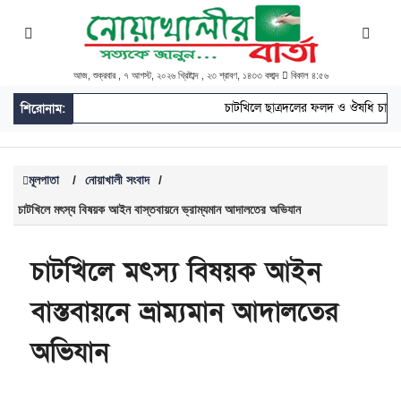
আজ, শুক্রবার , ৭ আগস্ট, ২০২৬ খ্রিষ্টাব্দ , ২৩ শ্রাবণ, ১৪৩৩ বঙ্গাব্দ
বিকাল ৪:৫৬
চাটখিলে ছাত্রদলের ফলদ ও ঔষধি চারা 
শিরোনাম:
মূলপাতা
/
নোয়াখালী সংবাদ
/
চাটখিলে মৎস্য বিষয়ক আইন বাস্তবায়নে ভ্রাম্যমান আদালতের অভিযান
চাটখিলে মৎস্য বিষয়ক আইন
বাস্তবায়নে ভ্রাম্যমান আদালতের
অভিযান